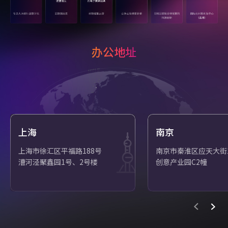
办公地址
上海
南京
上海市徐汇区平福路188号
南京市秦淮区应天大街1
漕河泾聚鑫园1号、2号楼
创意产业园C2幢