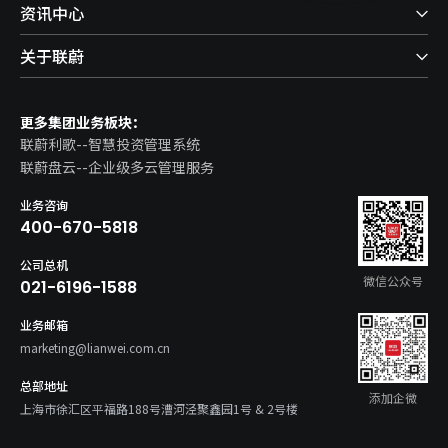
资讯中心
关于联蔚
更多集团业务板块：
联蔚利歌--智慧投资管理系统
联蔚盘云--企业级多云管理服务
业务咨询
400-670-5818
公司总机
微信公众号
021-6196-1588
业务邮箱
marketing@lianwei.com.cn
总部地址
添加企微
上海市徐汇区平福路188号漕河泾聚鑫园1号 & 2号楼