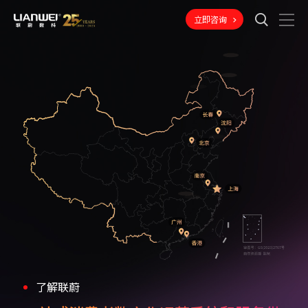
立即咨询
了解联蔚