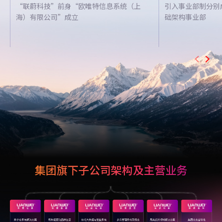
“联蔚科技”前身“欧唯特信息系统（上
引入事业部制分别
海）有限公司”成立
础架构事业部
集团旗下子公司架构及主营业务