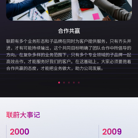
创新开拓
并
我们所处数字化变革的行业，只有不断从产品创新到技术创新、组
的
织创新，才能持续推动企业发展，在行业中处于领导地位。我们提
起
倡：精益求精、创造新的领域，将做过的事情做得更好一些。
着
联蔚大事记
2000
2009