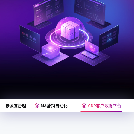
ty会员忠诚度管理
MA营销自动化
CDP客户数据平台