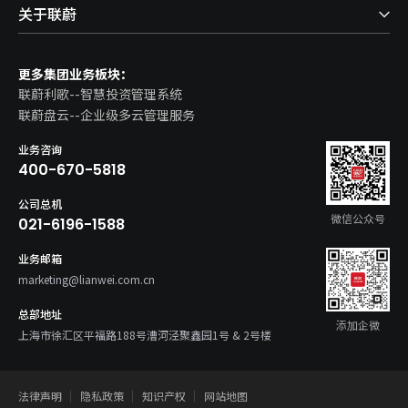
关于联蔚
更多集团业务板块：
联蔚利歌--智慧投资管理系统
联蔚盘云--企业级多云管理服务
业务咨询
400-670-5818
公司总机
微信公众号
021-6196-1588
业务邮箱
marketing@lianwei.com.cn
总部地址
添加企微
上海市徐汇区平福路188号漕河泾聚鑫园1号 & 2号楼
法律声明
隐私政策
知识产权
网站地图