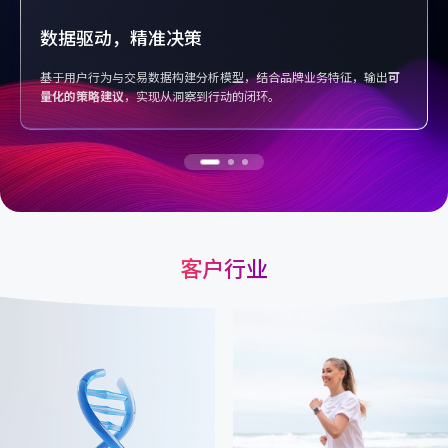
全渠道协同，体验一致
打通线上线下多触点，构建
统一的用户旅程与沟通策略
，提升品牌在
各场景下的用户粘性与转化效率。
客户行业