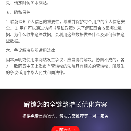
息，请定时访问本网站。
五、隐私保护
1. 联蔚深知个人信息的重要性，尊重并保护每个用户的个人信息安
全。 2. 用户可以通过访问《隐私政策》来了解联蔚会收集哪些数
据、为什么收集这些数据，会利用这些数据做些什么及如何保护这
些数据。
六、争议解决及所适用法律
因本声明或使用本网站发生争议，应当协商解决，协商不成的，各
方一致同意中国上海市有管辖权的法院具有相关的管辖权，所发生
的争议适用中华人民共和国法律。
解锁您的全链路增长优化方案
提供免费售前咨询、解决方案推荐等一对一服务
立即咨询