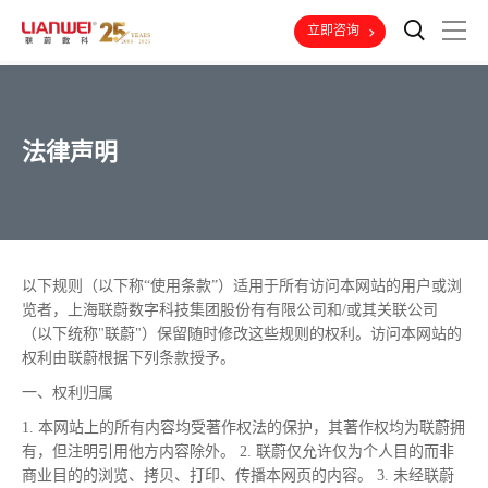
立即咨询
法律声明
以下规则（以下称“使用条款”）适用于所有访问本网站的用户或浏
览者，上海联蔚数字科技集团股份有有限公司和/或其关联公司
（以下统称"联蔚"）保留随时修改这些规则的权利。访问本网站的
权利由联蔚根据下列条款授予。
一、权利归属
1. 本网站上的所有内容均受著作权法的保护，其著作权均为联蔚拥
有，但注明引用他方内容除外。 2. 联蔚仅允许仅为个人目的而非
商业目的的浏览、拷贝、打印、传播本网页的内容。 3. 未经联蔚