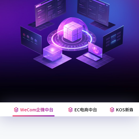
WeCom企微中台
EC电商中台
KOS新媒