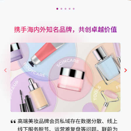
携手海内外知名品牌，共创卓越价值
上
高端运动户外品牌存在导购执行意愿低、线
为
上线下业绩归属不清、数据割裂、运营矛盾