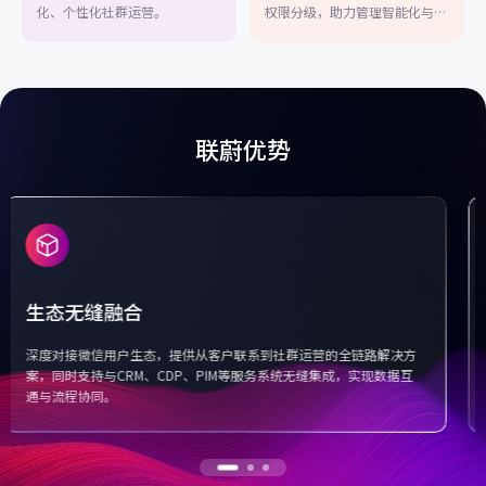
化、个性化社群运营。
权限分级，助力管理智能化与科
学决策。
联蔚优势
客户资源传承不丢失
支持一键交接客户资源、历史沟通记录、会员标签等完整信息，交接
过程无需客户重复确认授权。批量分配+权限管控，确保客户资产归属
企业，保障私域运营稳定可持续。