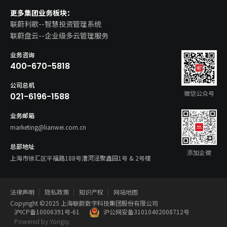
更多集团业务板块：
联蔚利歌--智慧投资管理系统
联蔚盘云--企业级多云管理服务
业务咨询
400-670-5818
公司总机
微信公众号
021-6196-1588
业务邮箱
marketing@lianwei.com.cn
总部地址
添加企微
上海市徐汇区平福路188号漕河泾聚鑫园1号 & 2号楼
法律声明
隐私政策
知识产权
网站地图
Copyright ©2025 上海联蔚数字科技集团股份有限公司
沪ICP备10006391号-61
沪公网安备31010402008712号
Powered by Yongsy