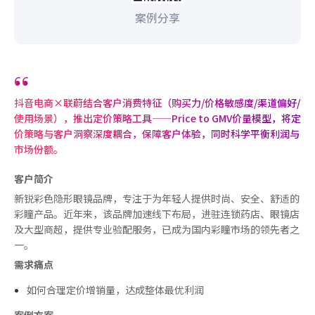
案例分享
抖音电商×联蔚结合客户消费特征（购买力/价格敏感度/渠道偏好/
使用场景），推出定价策略工具——Price to GMV价量模型，将定
价策略与客户洞察深度耦合，保障客户体验，同时科学平衡利润与
市场份额。
客户简介
新锐彩色隐形眼镜品牌，专注于为年轻人提供时尚、安全、舒适的
彩瞳产品。近年来，该品牌加速线下布局，进驻连锁药店、眼镜店
及大型商超，提供专业验配服务，已成为国内彩瞳市场的领先者之
一。
需求痛点
如何合理定价增销量，达成整体
最优
利润
案例方案