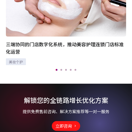
端协同的门店数字化系统，推动美容护理连锁门店标准
高端
运营
美妆
妆个护
解锁您的全链路增长优化方案
提供免费售前咨询、解决方案推荐等一对一服务
立即咨询