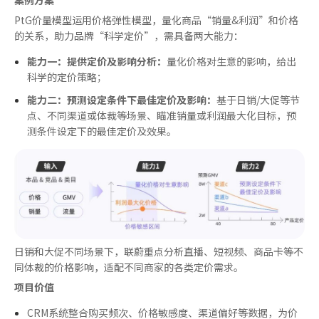
PtG价量模型运用价格弹性模型，量化商品“销量&利润”和价格
的关系，助力品牌“科学定价”，需具备两大能力：
能力一：提供定价及影响分析：
量化价格对生意的影响，给出
科学的定价策略；
能力二：预测设定条件下
最佳
定价及影响：
基于日销/大促等节
点、不同渠道或体裁等场景、瞄准销量或利润
最
大化目标，预
测条件设定下的
最佳
定价及效果。
日销和大促不同场景下，联蔚重点分析直播、短视频、商品卡等不
同体裁的价格影响，适配不同商家的各类定价需求。
项目价值
CRM系统整合购买频次、价格敏感度、渠道偏好等数据，为价