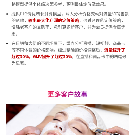
格模型提供个体级决策参考，预测
最佳
定价及效果。
提供PtG价优增长测算模型，深入分析价格变动对流量和销售额
的影响，
输出最大化利润的定价策略
。通过合理的定价策略，
增强老客户的复购率、吸引更多新客户，并为会员提供专属优
惠。
在日销和大促的不同场景下，重点分析直播、短视频、商品卡
等不同体裁的价格影响。经过精确的价格调整后，
流量提升了
超过30%，GMV提升了超过30%
，在直播和商品卡中的增幅
最
为显著。
更多客户故事